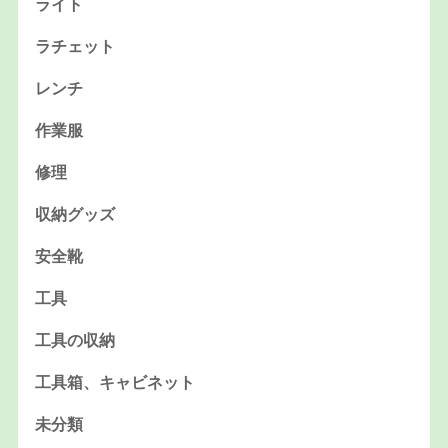
ライト
ラチェット
レンチ
作業服
修理
収納グッズ
安全靴
工具
工具の収納
工具箱、キャビネット
未分類