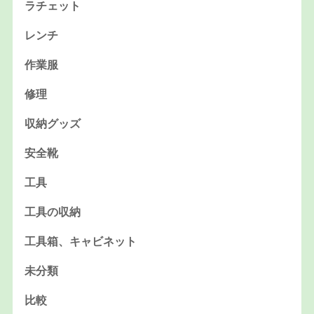
ラチェット
レンチ
作業服
修理
収納グッズ
安全靴
工具
工具の収納
工具箱、キャビネット
未分類
比較