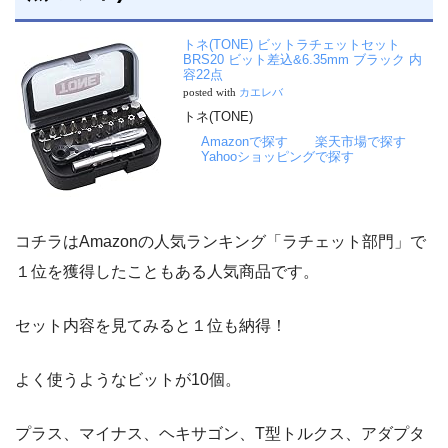
トネ(TONE) ビットラチェットセット
BRS20 ビット差込&6.35mm ブラック 内
容22点
posted with
カエレバ
トネ(TONE)
Amazonで探す
楽天市場で探す
Yahooショッピングで探す
コチラはAmazonの人気ランキング「ラチェット部門」で
１位を獲得したこともある人気商品です。
セット内容を見てみると１位も納得！
よく使うようなビットが10個。
プラス、マイナス、ヘキサゴン、T型トルクス、アダプタ