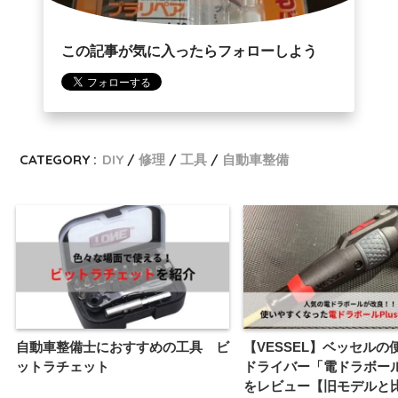
この記事が気に入ったらフォローしよう
CATEGORY :
DIY
修理
工具
自動車整備
自動車整備士におすすめの工具 ビ
【VESSEL】ベッセルの
ットラチェット
ドライバー「電ドラボールP
をレビュー【旧モデルと