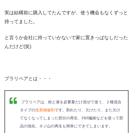
実は結構前に購入してたんですが、使う機会もなくずっと
持ってました。
と言うか会社に持っていかないで家に置きっぱなしだった
んだけど(笑)
プラリペアとは・・・
プラリペアは、粉と液を必要量だけ混ぜて使う、２種混合
タイプの
造形補修剤
です。割れたり、欠けたり、また欠け
てなくなってしまった部分の再生、FRP繊維などを使って部
品の強化、ネジ山の再生も簡単にできてしまいます。