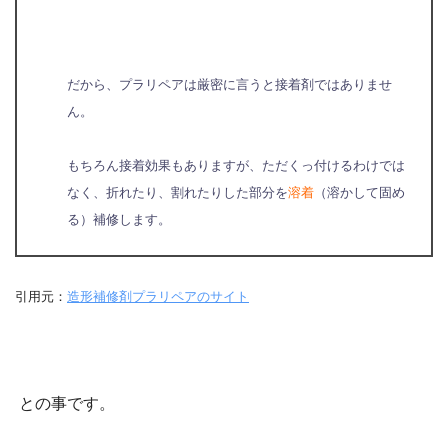
だから、プラリペアは厳密に言うと接着剤ではありませ
ん。
もちろん接着効果もありますが、ただくっ付けるわけでは
なく、折れたり、割れたりした部分を
溶着
（溶かして固め
る）補修します。
引用元：
造形補修剤プラリペアのサイト
との事です。