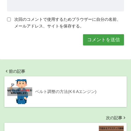
次回のコメントで使用するためブラウザーに自分の名前、
メールアドレス、サイトを保存する。
前の記事
ベルト調整の方法(K６Aエンジン)
次の記事