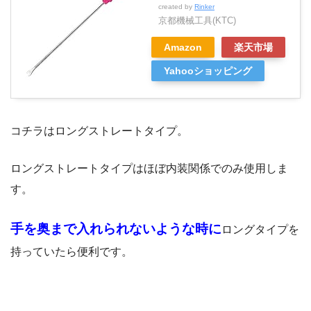
created by
Rinker
京都機械工具(KTC)
Amazon
楽天市場
Yahooショッピング
コチラはロングストレートタイプ。
ロングストレートタイプはほぼ内装関係でのみ使用しま
す。
手を奥まで入れられないような時に
ロングタイプを
持っていたら便利です。