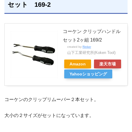
セット 169-2
コーケン クリップハンドル
セット2ヶ組 169/2
created by
Rinker
山下工業研究所(Koken Tool)
Amazon
楽天市場
Yahooショッピング
コーケンのクリップリムーバー２本セット。
大小の２サイズがセットになっています。