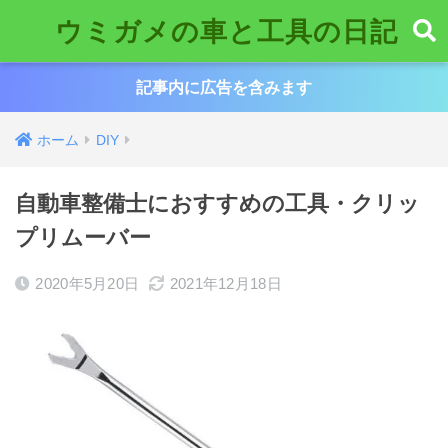
ウミガメの車と工具の日記
記事内に広告を含みます
ホーム
DIY
自動車整備士におすすめの工具・クリッ
プリムーバー
2020年5月20日
2021年12月18日