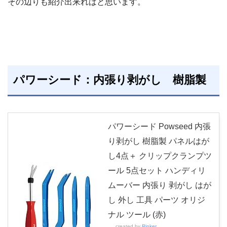
その辺りも紹介出来ればと思います。
パワーシード：内張り剥がし 樹脂製
パワーシード Powseed 内張
り剥がし 樹脂製 パネルはが
し4点＋ クリップクランプツ
ール 5点セット ハンディリ
ムーバー 内張り 剥がし はが
し 外し 工具 パーツ オリジ
ナル ツール (赤)
created by
Rinker