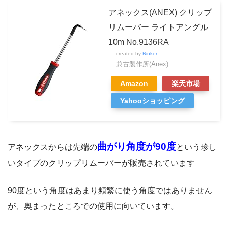
アネックス(ANEX) クリップ
リムーバー ライトアングル
10m No.9136RA
created by
Rinker
兼古製作所(Anex)
Amazon
楽天市場
Yahooショッピング
曲がり角度が90度
アネックスからは先端の
という珍し
いタイプのクリップリムーバーが販売されています
90度という角度はあまり頻繁に使う角度ではありません
が、奥まったところでの使用に向いています。