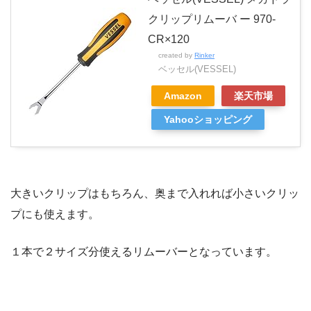
クリップリムーバ ー 970-
CR×120
created by
Rinker
ベッセル(VESSEL)
Amazon
楽天市場
Yahooショッピング
大きいクリップはもちろん、奥まで入れれば小さいクリッ
プにも使えます。
１本で２サイズ分使えるリムーバーとなっています。