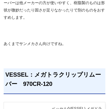
ーバーは他メーカーの方が使いやすく、樹脂製のものは形
状が微妙だったり固さが足りなかったりで別のものをおす
すめします。
あくまでサンメカさん向けですね。
VESSEL：メガトラクリップリムー
バー 970CR-120
ベッセル(VESSEL) メガドラ