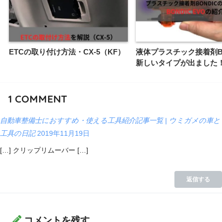
ETCの取り付け方法・CX-5（KF）
液体プラスチック接着剤BO
新しいタイプが出ました
1
COMMENT
自動車整備士におすすめ・使える工具紹介記事一覧 | ウミガメの車と
工具の日記
2019年11月19日
[…] クリップリムーバー […]
返信する
コメントを残す