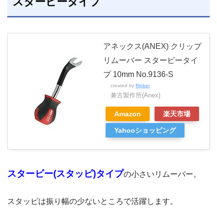
スタービータイプ
アネックス(ANEX) クリップ
リムーバー スタービータイ
プ 10mm No.9136-S
created by
Rinker
兼古製作所(Anex)
Amazon
楽天市場
Yahooショッピング
スタービー(スタッピ)タイプ
の小さいリムーバー。
スタッピは振り幅の少ないところで活躍します。