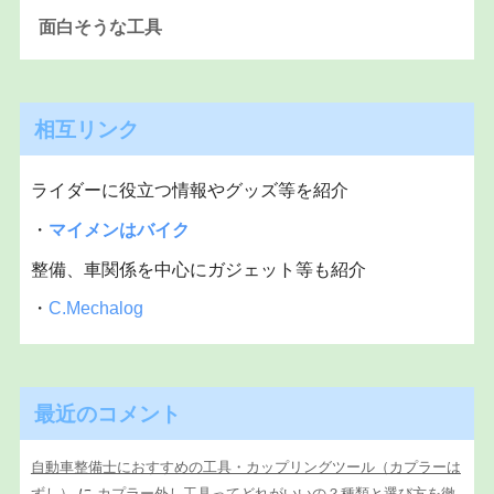
面白そうな工具
相互リンク
ライダーに役立つ情報やグッズ等を紹介
・
マイメンはバイク
整備、車関係を中心にガジェット等も紹介
・
C.Mechalog
最近のコメント
自動車整備士におすすめの工具・カップリングツール（カプラーは
ずし）
に
カプラー外し工具ってどれがいいの？種類と選び方を徹