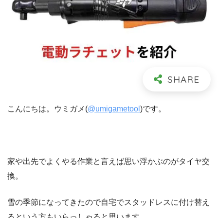
こんにちは。ウミガメ(
@umigametool
)です。
家や出先でよくやる作業と言えば思い浮かぶのがタイヤ交
換。
雪の季節になってきたので自宅でスタッドレスに付け替え
るという方もいらっしゃると思います。