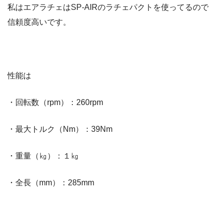
私はエアラチェはSP-AIRのラチェパクトを使ってるので
信頼度高いです。
性能は
・回転数（rpm）：260rpm
・最大トルク（Nm）：39Nm
・重量（㎏）：１㎏
・全長（mm）：285mm