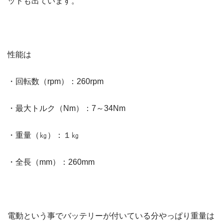
ットも出ています。
性能は
・回転数（rpm）：260rpm
・最大トルク（Nm）：7～34Nm
・重量（㎏）：１㎏
・全長（mm）：260mm
電動という事でバッテリーが付いている分やっぱり重量は