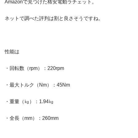
Amazonで見つけた格安電動ラチェット。
ネットで調べた評判は割と良さそうですね。
性能は
・回転数（rpm）：220rpm
・最大トルク（Nm）：45Nm
・重量（㎏）：1.94㎏
・全長（mm）：260mm