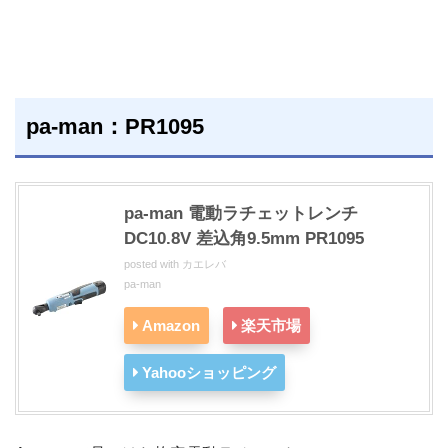
pa-man：PR1095
pa-man 電動ラチェットレンチ
DC10.8V 差込角9.5mm PR1095
posted with
カエレバ
pa-man
Amazon
楽天市場
Yahooショッピング