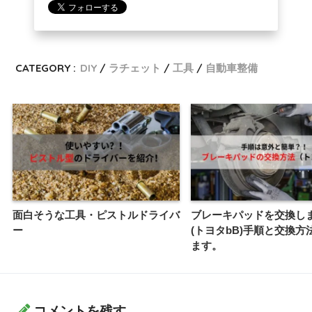
CATEGORY :
DIY
ラチェット
工具
自動車整備
面白そうな工具・ピストルドライバ
ブレーキパッドを交換し
ー
(トヨタbB)手順と交換方
ます。
コメントを残す