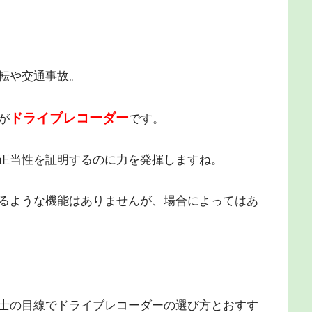
転や交通事故。
ドライブレコーダー
が
です。
正当性を証明するのに力を発揮しますね。
るような機能はありませんが、場合によってはあ
士の目線でドライブレコーダーの選び方とおすす