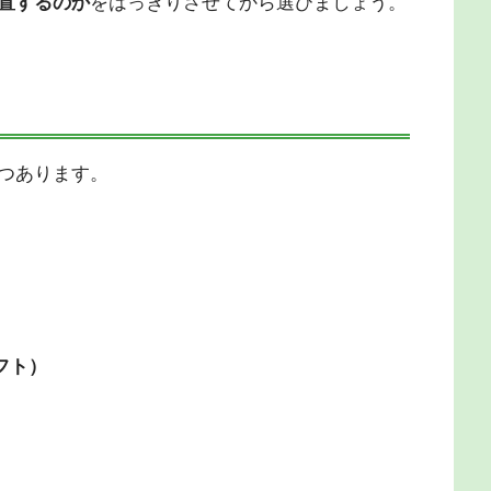
置するのか
をはっきりさせてから選びましょう。
つあります。
フト）