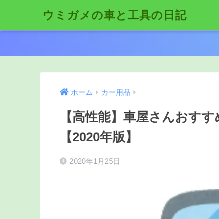
ウミガメの車と工具の日記
ホーム
カー用品
【高性能】車屋さんおすす
【2020年版】
2020年1月25日