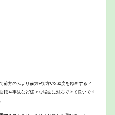
前方のみより前方+後方や360度を録画するド
運転や事故など様々な場面に対応できて良いです
。