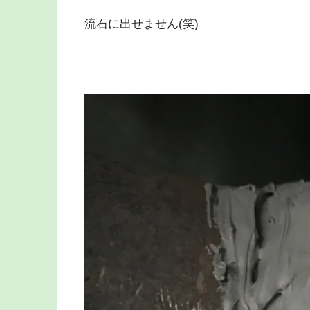
流石に出せません(笑)