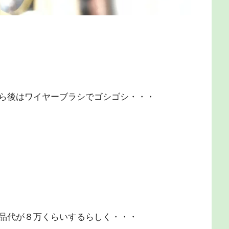
ら後はワイヤーブラシでゴシゴシ・・・
品代が８万くらいするらしく・・・