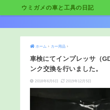
ウミガメの車と工具の日記
ホーム
カー用品
車検にてインプレッサ（G
ンク交換を行いました。
2018年6月6日
2019年12月5日