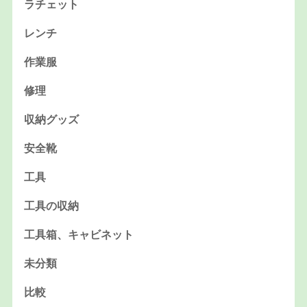
ラチェット
レンチ
作業服
修理
収納グッズ
安全靴
工具
工具の収納
工具箱、キャビネット
未分類
比較