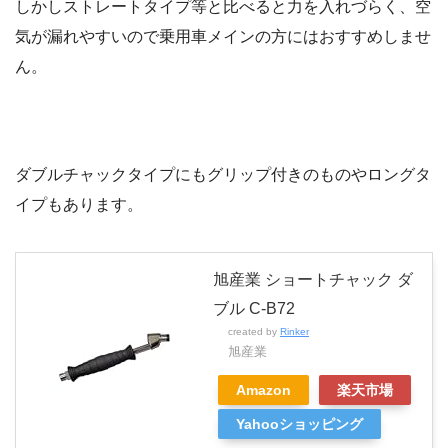
しかしストレートタイプ等と比べると力を入れづらく、空
気が漏れやすいので乗用車メインの方にはおすすめしませ
ん。
ダブルチャックタイプにもグリップ付きのものやロングタ
イプもあります。
旭産業 ショートチャック ダ
ブル C-B72
created by
Rinker
旭産業
Amazon
楽天市場
Yahooショッピング