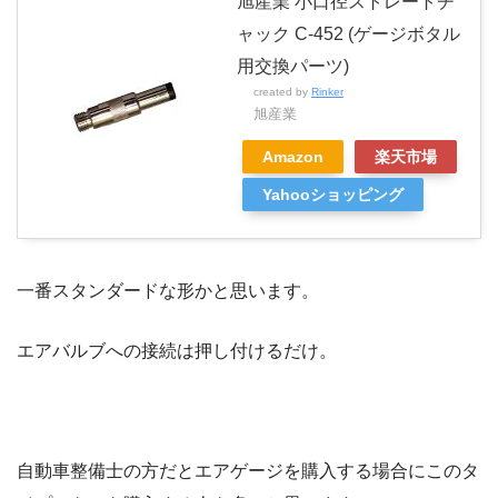
旭産業 小口径ストレートチ
ャック C-452 (ゲージボタル
用交換パーツ)
created by
Rinker
旭産業
Amazon
楽天市場
Yahooショッピング
一番スタンダードな形かと思います。
エアバルブへの接続は押し付けるだけ。
自動車整備士の方だとエアゲージを購入する場合にこのタ