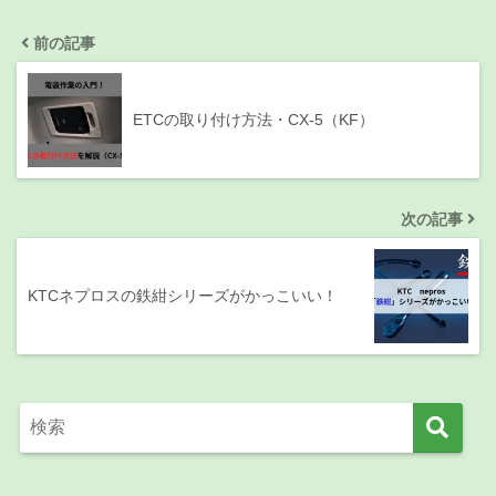
前の記事
ETCの取り付け方法・CX-5（KF）
次の記事
KTCネプロスの鉄紺シリーズがかっこいい！