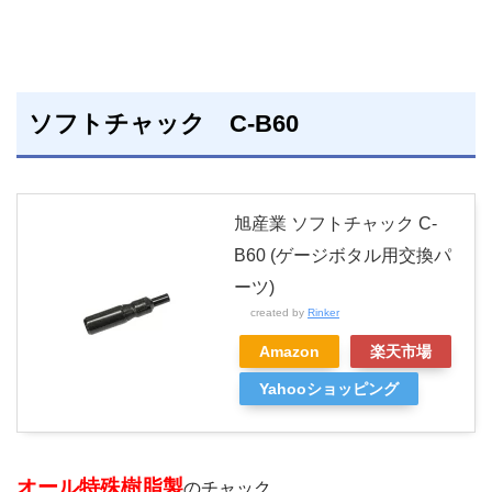
ソフトチャック C-B60
旭産業 ソフトチャック C-
B60 (ゲージボタル用交換パ
ーツ)
created by
Rinker
Amazon
楽天市場
Yahooショッピング
オール特殊樹脂製
のチャック。