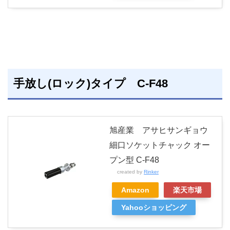
手放し(ロック)タイプ C-F48
旭産業 アサヒサンギョウ
細口ソケットチャック オー
プン型 C-F48
created by
Rinker
Amazon
楽天市場
Yahooショッピング