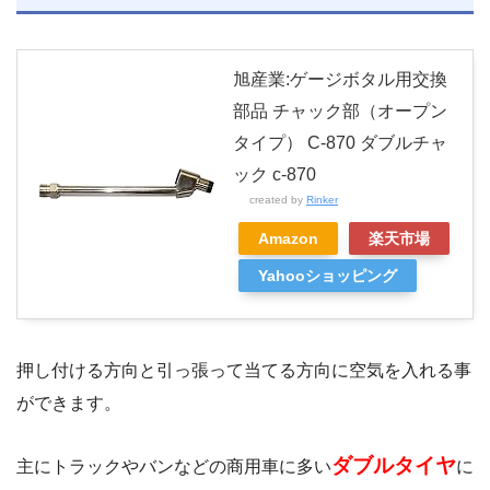
旭産業:ゲージボタル用交換
部品 チャック部（オープン
タイプ） C-870 ダブルチャ
ック c-870
created by
Rinker
Amazon
楽天市場
Yahooショッピング
押し付ける方向と引っ張って当てる方向に空気を入れる事
ができます。
ダブルタイヤ
主にトラックやバンなどの商用車に多い
に