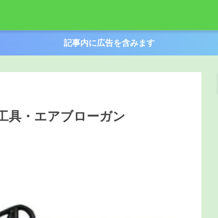
記事内に広告を含みます
工具・エアブローガン