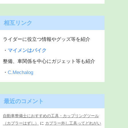
相互リンク
ライダーに役立つ情報やグッズ等を紹介
・
マイメンはバイク
整備、車関係を中心にガジェット等も紹介
・
C.Mechalog
最近のコメント
自動車整備士におすすめの工具・カップリングツール
（カプラーはずし）
に
カプラー外し工具ってどれがい