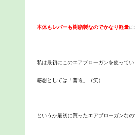
本体もレバーも樹脂製なのでかなり軽量
に
私は最初にこのエアブローガンを使ってい
感想としては「普通」（笑）
というか最初に買ったエアブローガンなの