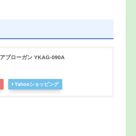
エアブローガン YKAG-090A
Yahooショッピング