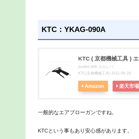
KTC：YKAG-090A
KTC ( 京都機械工具 ) 
posted with
カエレバ
KTC(京都機械工具) 2011-06-28
Amazon
楽天市場
一般的なエアブローガンですね。
KTCという事もあり安心感があります。