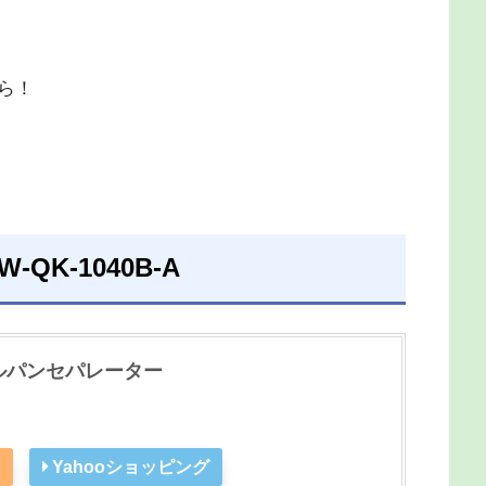
ら！
QK‐1040B‐A
イルパンセパレーター
Yahooショッピング