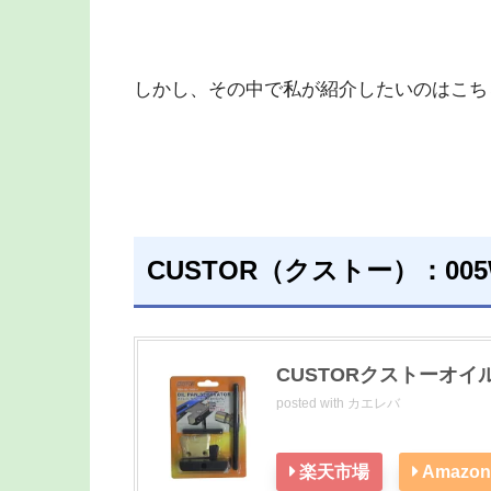
しかし、その中で私が紹介したいのはこち
CUSTOR（クストー）：005W‐
CUSTORクストーオ
posted with
カエレバ
楽天市場
Amazon