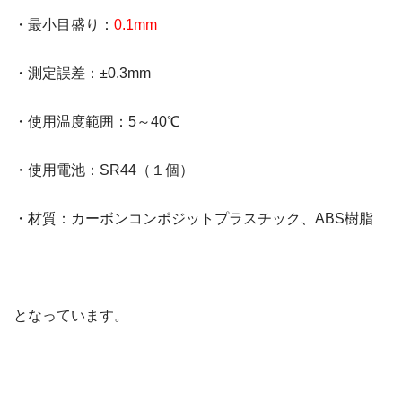
・最小目盛り：
0.1mm
・測定誤差：±0.3mm
・使用温度範囲：5～40℃
・使用電池：SR44（１個）
・材質：カーボンコンポジットプラスチック、ABS樹脂
となっています。