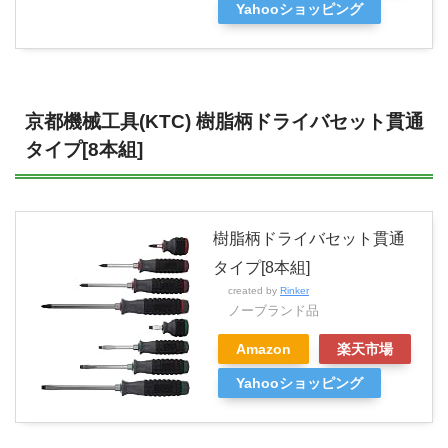
Yahooショッピング
京都機械工具(KTC) 樹脂柄ドライバセット貫通
タイプ[8本組]
樹脂柄ドライバセット貫通
タイプ[8本組]
created by
Rinker
ノーブランド品
Amazon
楽天市場
Yahooショッピング