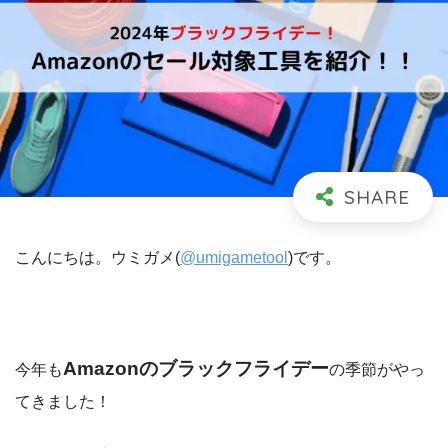
こんにちは。ウミガメ(
@umigametool
)です。
Amazonのブラックフライデー
今年も
の季節がやっ
てきました！