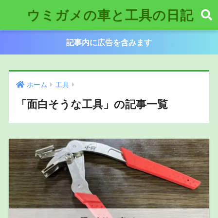
ウミガメの車と工具の日記
記事内に広告を含みます
ホーム
工具
「面白そうな工具」の記事一覧