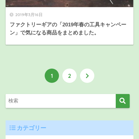
2019年3月16日
ファクトリーギアの「2019年春の工具キャンペー
ン」で気になる商品をまとめました。
1
2
カテゴリー