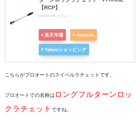
【RCP】
posted with
カエレバ
楽天市場
Amazon
Yahooショッピング
こちらがプロオートのスイベルラチェットです。
ロングフルターンロッ
プロオートでの名称は
クラチェット
ですね。