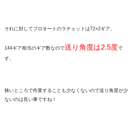
それに対してプロオートのラチェットは72×2ギア。
送り角度は2.5度
144ギア相当のギア数なので
で
す。
狭いところで作業することも少なくないので送り角度が少
ないのは良い事ですね！