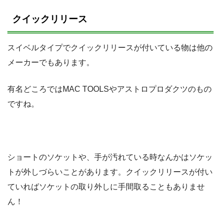
クイックリリース
スイベルタイプでクイックリリースが付いている物は他の
メーカーでもあります。
有名どころではMAC TOOLSやアストロプロダクツのもの
ですね。
ショートのソケットや、手が汚れている時なんかはソケッ
トが外しづらいことがあります。クイックリリースが付い
ていればソケットの取り外しに手間取ることもありませ
ん！