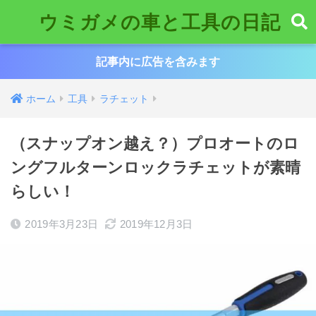
ウミガメの車と工具の日記
記事内に広告を含みます
ホーム
工具
ラチェット
（スナップオン越え？）プロオートのロ
ングフルターンロックラチェットが素晴
らしい！
2019年3月23日
2019年12月3日