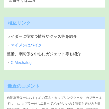
面白そうな工具
相互リンク
ライダーに役立つ情報やグッズ等を紹介
・
マイメンはバイク
整備、車関係を中心にガジェット等も紹介
・
C.Mechalog
最近のコメント
自動車整備士におすすめの工具・カップリングツール（カプラーは
ずし）
に
カプラー外し工具ってどれがいいの？種類と選び方を徹