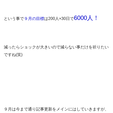
6000人！
という事で
９月の目標
は200人×30日で
減ったらショックが大きいので減らない事だけを祈りたい
ですね(笑)
９月は今まで通り記事更新をメインにはしていきますが、