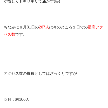
が惜しくもギリギリで届かず(笑)
ちなみに８月31日の
267人
は今のところ１日での
最高アク
セス数
です。
アクセス数の推移としてはざっくりですが
５月：約100人