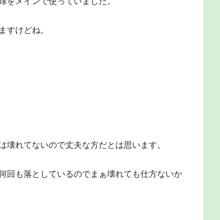
緑をメインで使っていました。
ますけどね。
は壊れてないので丈夫な方だとは思います。
何回も落としているのでまぁ壊れても仕方ないか