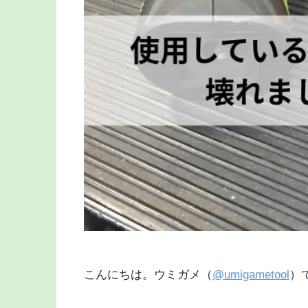
こんにちは。ウミガメ（
@umigametool
）