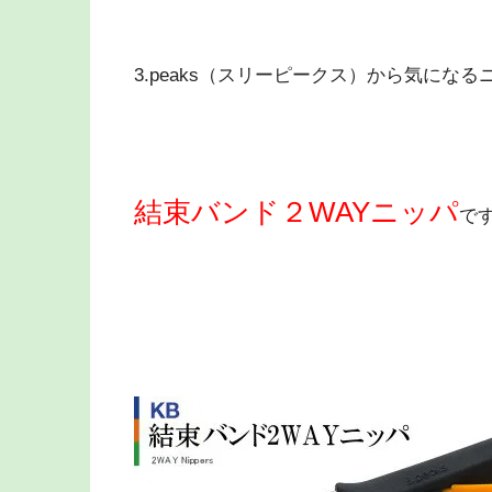
3.peaks（スリーピークス）から気にな
結束バンド２WAYニッパ
で