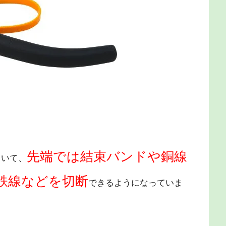
先端では結束バンドや銅線
ていて、
鉄線などを切断
できるようになっていま