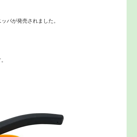
るニッパが発売されました。
す。