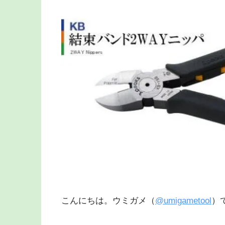
こんにちは。ウミガメ（
@umigametool
）