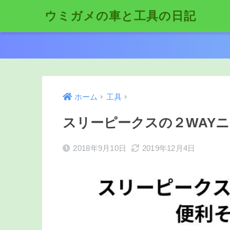
ウミガメの車と工具の日記
ホーム
工具
スリーピークスの２WAY
2018年9月10日
2019年12月4日