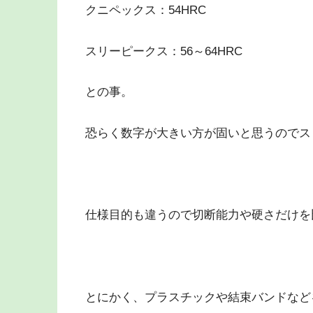
クニペックス：54HRC
スリーピークス：56～64HRC
との事。
恐らく数字が大きい方が固いと思うのでス
仕様目的も違うので切断能力や硬さだけを
とにかく、プラスチックや結束バンドなど