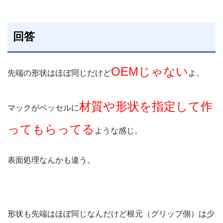
回答
OEMじゃない
先端の形状はほぼ同じだけど
よ。
材質や形状を指定して作
マックがベッセルに
ってもらってる
ような感じ。
表面処理なんかも違う。
形状も先端はほぼ同じなんだけど根元（グリップ側）は少