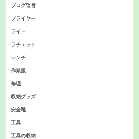
ブログ運営
プライヤー
ライト
ラチェット
レンチ
作業服
修理
収納グッズ
安全靴
工具
工具の収納