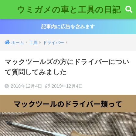
ウミガメの車と工具の日記
記事内に広告を含みます
ホーム
工具
ドライバー
マックツールズの方にドライバーについ
て質問してみました
2018年12月4日
2019年12月4日