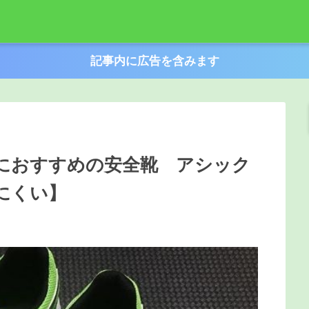
記事内に広告を含みます
におすすめの安全靴 アシック
れにくい】