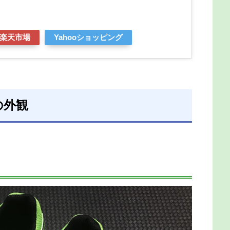
楽天市場
Yahooショッピング
6の外観