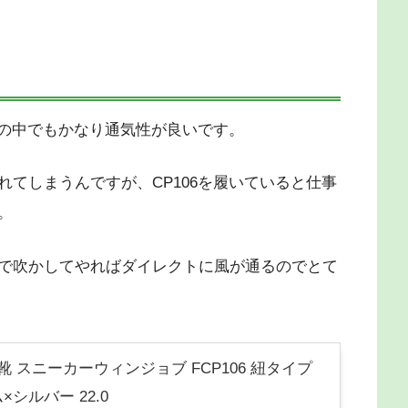
靴の中でもかなり通気性が良いです。
てしまうんですが、CP106を履いていると仕事
。
で吹かしてやればダイレクトに風が通るのでとて
靴 スニーカーウィンジョブ FCP106 紐タイプ
イム×シルバー 22.0