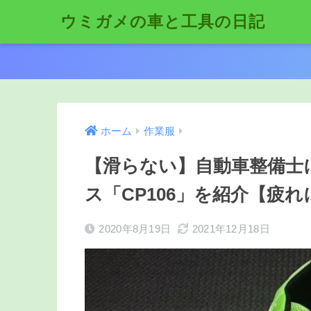
ウミガメの車と工具の日記
ホーム
作業服
【滑らない】自動車整備士
ス「CP106」を紹介【疲
2020年8月19日
2021年12月18日