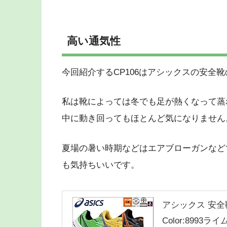
高い通気性
今回紹介するCP106はアシックスの安全
私は靴によっては冬でも足が熱くなって蒸れ
中に動き回ってもほとんど気になりません
夏場の暑い時期などはエアブローガンなど
も気持ちいいです。
アシックス 安全
Color:8993ラ