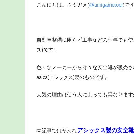
こんにちは。ウミガメ(
@umigametool
)で
自動車整備に限らず工事などの仕事でも使
ズ)です。
色々なメーカーから様々な安全靴が販売さ
のものです。
asics(アシックス)製
人気の理由は使う人によっても異なります
アシックス製の安全靴か
本記事ではそんな