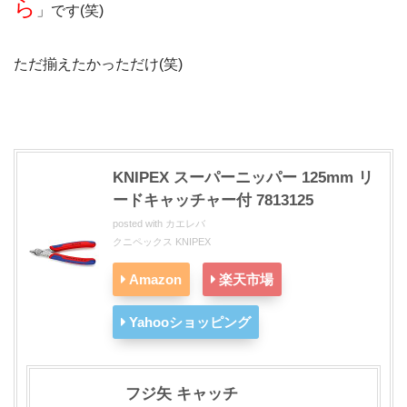
ら
」です(笑)
ただ揃えたかっただけ(笑)
KNIPEX スーパーニッパー 125mm リ
ードキャッチャー付 7813125
posted with
カエレバ
クニペックス KNIPEX
Amazon
楽天市場
Yahooショッピング
フジ矢 キャッチ