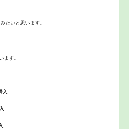
てみたいと思います。
います。
購入
入
入