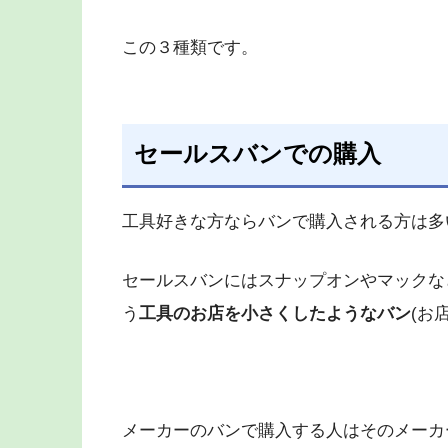
この３種類です。
セールスバンでの購入
工具好きな方ならバンで購入される方は多
セールスバンにはスナップオンやマックな
う
工具のお店を小さくしたようなバン
(お
メーカーのバンで購入する人はそのメーカ