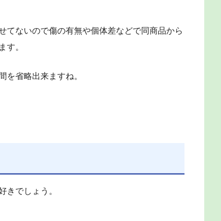
せてないので傷の有無や個体差などで同商品から
ます。
間を省略出来ますね。
好きでしょう。