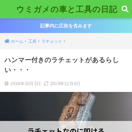
ウミガメの車と工具の日記
記事内に広告を含みます
ホーム
工具
ラチェット
ハンマー付きのラチェットがあるらし
い・・・
2018年10月2日
2019年12月4日