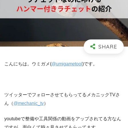
こんにちは。ウミガメ(
@umigametool
)です。
ツイッターでフォローさせてもらってるメカニックTVさ
ん（
@mechanic_tv
）
youtubeで整備や工具関係の動画をアップされてる方なん
ですが、面白くて時々見させてもらってます。