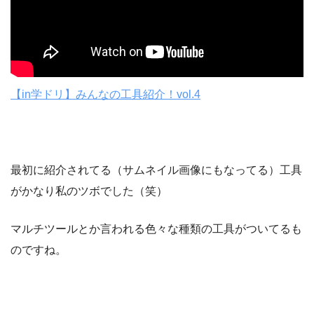
【in学ドリ】みんなの工具紹介！vol.4
最初に紹介されてる（サムネイル画像にもなってる）工具
がかなり私のツボでした（笑）
マルチツールとか言われる色々な種類の工具がついてるも
のですね。