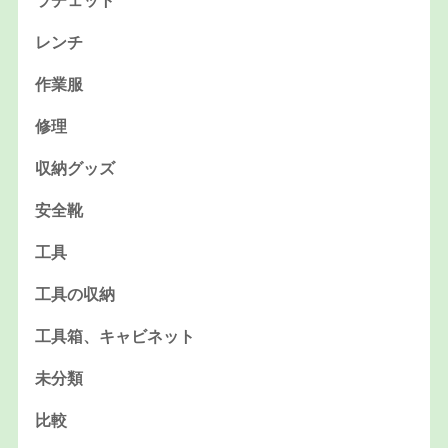
ラチェット
レンチ
作業服
修理
収納グッズ
安全靴
工具
工具の収納
工具箱、キャビネット
未分類
比較