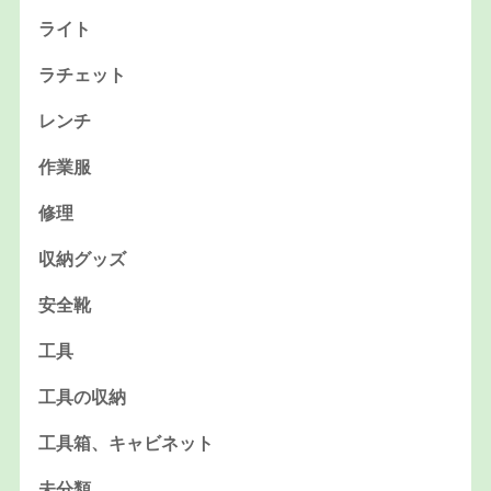
ライト
ラチェット
レンチ
作業服
修理
収納グッズ
安全靴
工具
工具の収納
工具箱、キャビネット
未分類