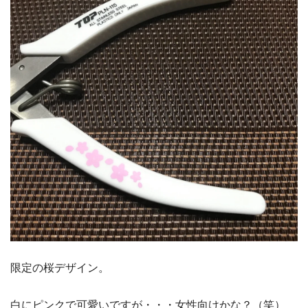
限定の桜デザイン。
白にピンクで可愛いですが・・・女性向けかな？（笑）