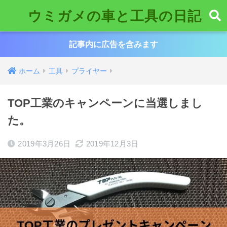
ウミガメの車と工具の日記
記事内に広告を含みます
ホーム
工具
プライヤー
TOP工業のキャンペーンに当選しまし
た。
2019年3月26日
2019年12月3日