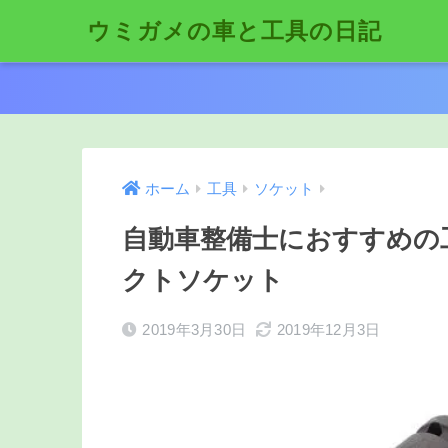
ウミガメの車と工具の日記
ホーム
工具
ソケット
自動車整備士におすすめの
クトソケット
2019年3月30日
2019年12月3日