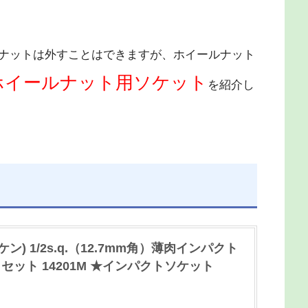
ナットは外すことはできますが、ホイールナット
ホイールナット用ソケット
を紹介し
ケン) 1/2s.q.（12.7mm角）薄肉インパクト
ット 14201M ★インパクトソケット