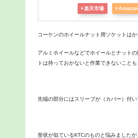
楽天市場
Amazon
コーケンのホイールナット用ソケットはか
アルミホイールなどでホイールとナットの
トは持っておかないと作業できないことも
先端の部分にはスリーブが（カバー）付い
形状が似ているKTCのものと悩みました