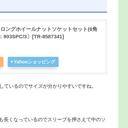
用ロングホイールナットソケットセット(6角
SPC/3〕[TR-8587341]
Yahooショッピング
しているのでサイズが分かりやすいですね。
体も長くなっているのでスリーブを押さえて中のソ