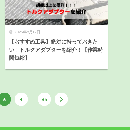
2023年9月19日
【おすすめ工具】絶対に持っておきた
い！トルクアダプターを紹介！【作業時
間短縮】
3
4
…
35