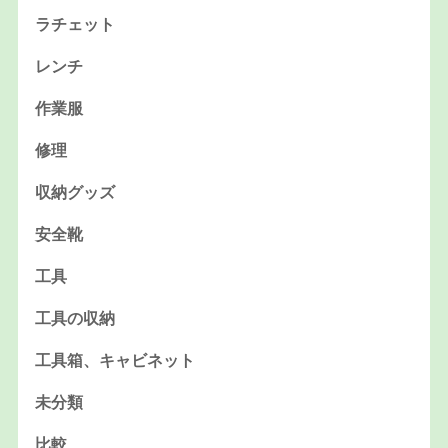
ラチェット
レンチ
作業服
修理
収納グッズ
安全靴
工具
工具の収納
工具箱、キャビネット
未分類
比較