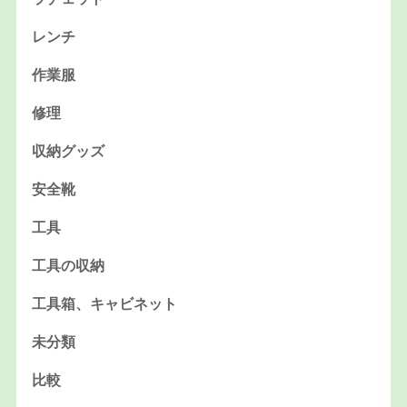
レンチ
作業服
修理
収納グッズ
安全靴
工具
工具の収納
工具箱、キャビネット
未分類
比較