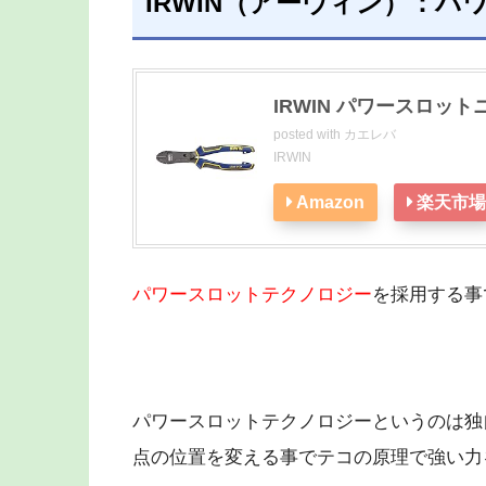
IRWIN（アーウィン）：
IRWIN パワースロットニッ
posted with
カエレバ
IRWIN
Amazon
楽天市場
パワースロットテクノロジー
を採用する事
パワースロットテクノロジーというのは独
点の位置を変える事でテコの原理で強い力