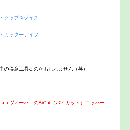
・タップ＆ダイス
・カッターナイフ
中の得意工具なのかもしれません（笑）
iha（ヴィーハ）のBiCut（バイカット）ニッパー