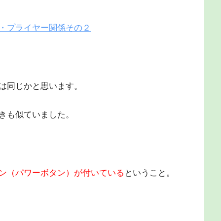
・プライヤー関係その２
は同じかと思います。
きも似ていました。
ン（パワーボタン）が付いている
ということ。