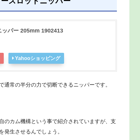
パワースロットニッパー
パー 205mm 1902413
Yahooショッピング
で通常の半分の力で切断できるニッパーです。
自のカム機構という事で紹介されていますが、支
を発生させるんでしょう。