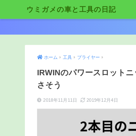
ウミガメの車と工具の日記
ホーム
工具
プライヤー
IRWINのパワースロット
さそう
2018年11月11日
2019年12月4日