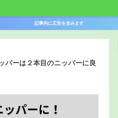
記事内に広告を含みます
ニッパーは２本目のニッパーに良